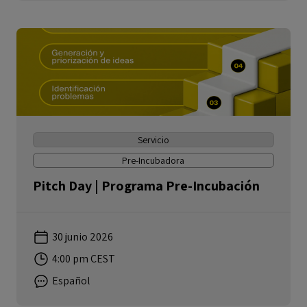
Servicio
Pre-Incubadora
Pitch Day | Programa Pre-Incubación
30 junio 2026
4:00 pm CEST
Español