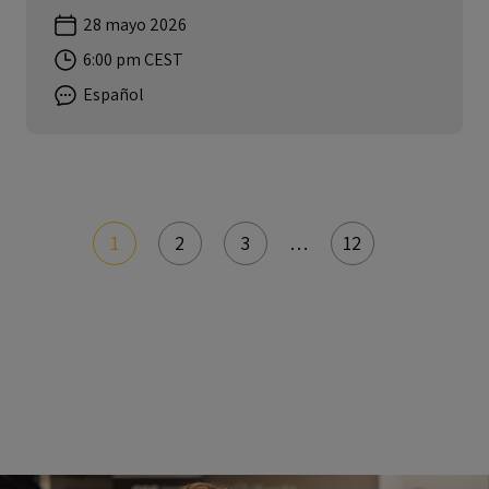
28 mayo 2026
6:00 pm CEST
Español
1
2
3
…
12