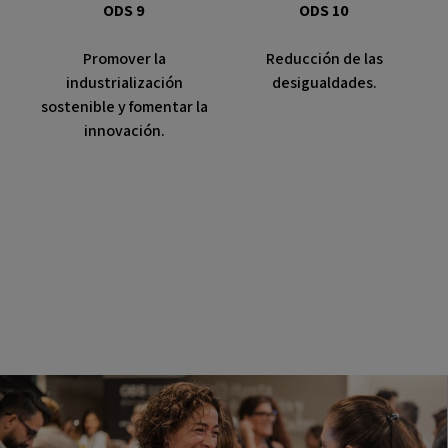
ODS 9
ODS 10
Promover la
Reducción de las
industrialización
desigualdades.
sostenible y fomentar la
innovación.