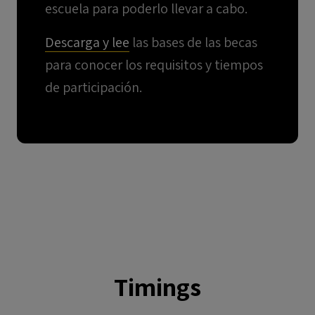
escuela para poderlo llevar a cabo.
Descarga y lee
las bases de las becas
para conocer los requisitos y tiempos
de participación.
Timings