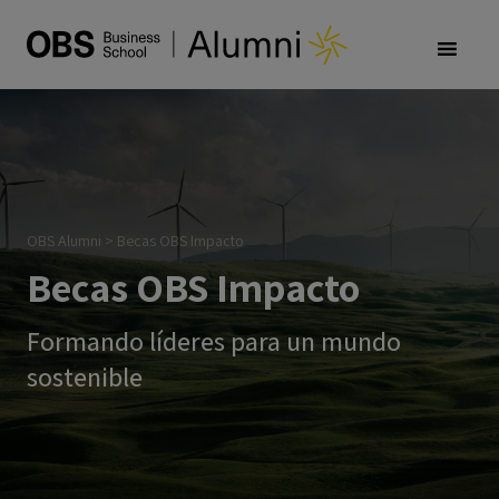
OBS Alumni
>
Becas OBS Impacto
Becas OBS Impacto
Formando líderes para un mundo
sostenible