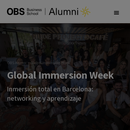
OBS Alumni
>
Global Immersion Week
Global Immersion Week
Inmersión total en Barcelona:
networking y aprendizaje