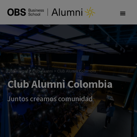
OBS Alumni
>
Club Alumni
>
Club Alumni Colombia
Club Alumni Colombia
Juntos creamos comunidad