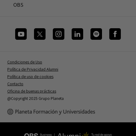
OBS
Condiciones de Uso
Política de Privacidad Alumni
Política de uso de cookies
Contacto
Oficina de buenas prácticas
@Copyright 2025 Grupo Planeta