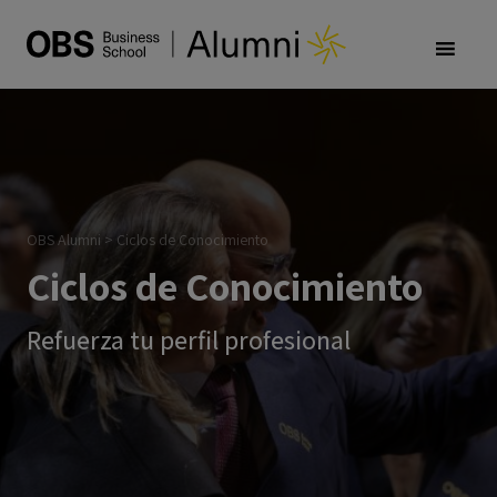
OBS Alumni
>
Ciclos de Conocimiento
Ciclos de Conocimiento
Refuerza tu perfil profesional