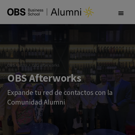
OBS Alumni
>
OBS Afterworks
OBS Afterworks
Expande tu red de contactos con la
Comunidad Alumni