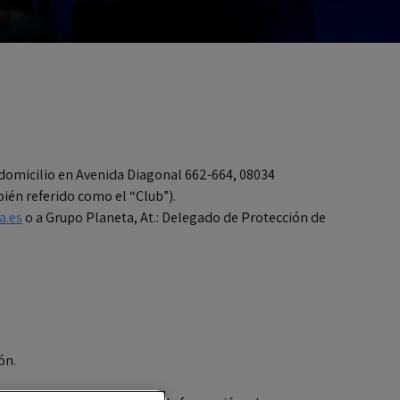
omicilio en Avenida Diagonal 662-664, 08034
bién referido como el “Club”).
a.es
o a Grupo Planeta, At.: Delegado de Protección de
ón.