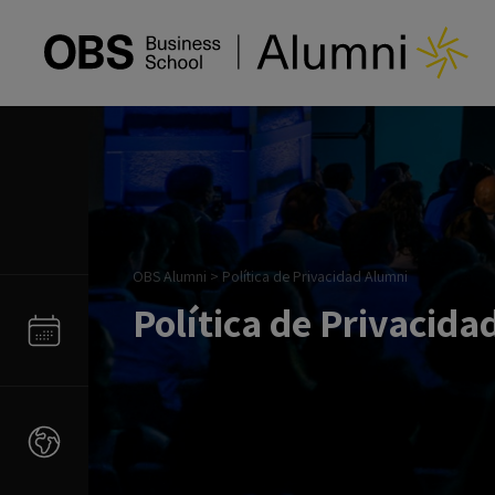
OBS Alumni
>
Política de Privacidad Alumni
Política de Privacida