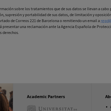
rmación sobre los tratamientos que de sus datos se llevan a cabo 
ción, supresión y portabilidad de sus datos, de limitación y opos
rtado de Correos 221 de Barcelona o remitiendo un email a
rgpd@
á presentar una reclamación ante la Agencia Española de Protecc
s derechos.
Academic Partners
Ab