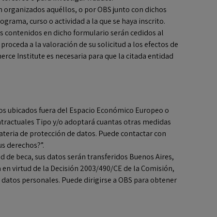
ón organizados aquéllos, o por OBS junto con dichos
ograma, curso o actividad a la que se haya inscrito.
os contenidos en dicho formulario serán cedidos al
roceda a la valoración de su solicitud a los efectos de
erce Institute es necesaria para que la citada entidad
ivos ubicados fuera del Espacio Económico Europeo o
ntractuales Tipo y/o adoptará cuantas otras medidas
ateria de protección de datos. Puede contactar con
us derechos?”.
d de beca, sus datos serán transferidos Buenos Aires,
a en virtud de la Decisión 2003/490/CE de la Comisión,
os datos personales. Puede dirigirse a OBS para obtener