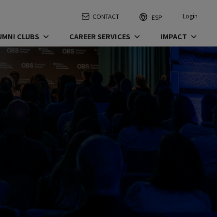
Login
CONTACT
ESP
UMNI CLUBS
CAREER SERVICES
IMPACT