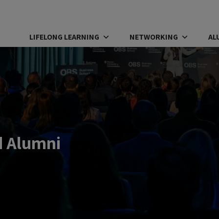
LIFELONG LEARNING
NETWORKING
AL
d Alumni