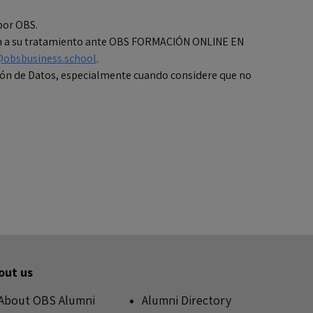
por OBS.
ición a su tratamiento ante OBS FORMACIÓN ONLINE EN
obsbusiness.school
.
ión de Datos, especialmente cuando considere que no
out us
About OBS Alumni
Alumni Directory