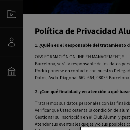
Política de Privacidad A
1. ¿Quién es el Responsable del tratamiento 
OBS FORMACIÓN ONLINE EN MANAGEMENT, S.L. (en 
Barcelona, será la responsable de los datos pers
Podrá ponerse en contacto con nuestro Delegado
Datos, Avda. Diagonal 662-664, 08034 Barcelona.
2. ¿Con qué finalidad y en atención a qué ba
Trataremos sus datos personales con las finalid
Verificar que Usted ostenta la condición de al
Gestionar su inscripción en el Club Alumni y ges
Atender sus eventuales quejas y/o sus posibles c