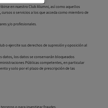
ribirse en nuestro Club Alumni, así como aquellos
s, cursos o servicios a los que acceda como miembro de
ares y/o profesionales.
b o ejercite sus derechos de supresión y oposición al
 sus datos, los datos se conservarán bloqueados
Administraciones Públicas competentes, en particular
ento y solo por el plazo de prescripción de las
terceros o para investigar fraudes.