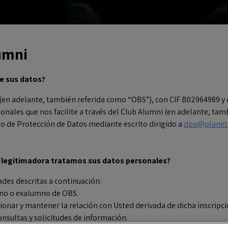
lumni
de sus datos?
adelante, también referida como “OBS”), con CIF B02964989 y d
onales que nos facilite a través del Club Alumni (en adelante, tam
 de Protección de Datos mediante escrito dirigido a
dpo@planet
se legitimadora tratamos sus datos personales?
ades descritas a continuación:
umno o exalumno de OBS.
tionar y mantener la relación con Usted derivada de dicha inscripci
onsultas y solicitudes de información.