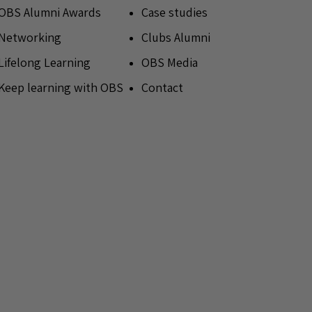
OBS Alumni Awards
Case studies
Networking
Clubs Alumni
Lifelong Learning
OBS Media
Keep learning with OBS
Contact