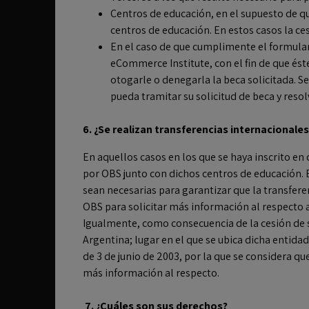
Centros de educación, en el supuesto de q
centros de educación. En estos casos la ces
En el caso de que cumplimente el formulari
eCommerce Institute, con el fin de que ést
otogarle o denegarla la beca solicitada. S
pueda tramitar su solicitud de beca y reso
6.
¿Se realizan transferencias internacionale
En aquellos casos en los que se haya inscrito e
por OBS junto con dichos centros de educación. 
sean necesarias para garantizar que la transfer
OBS para solicitar más información al respecto a 
Igualmente, como consecuencia de la cesión de s
Argentina; lugar en el que se ubica dicha entidad
de 3 de junio de 2003, por la que se considera q
más información al respecto.
7.
¿Cuáles son sus derechos?