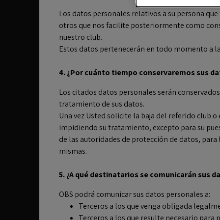
Los datos personales relativos a su persona que
otros que nos facilite posteriormente como cons
nuestro club.
Estos datos pertenecerán en todo momento a las s
4. ¿Por cuánto tiempo conservaremos sus da
Los citados datos personales serán conservados 
tratamiento de sus datos.
Una vez Usted solicite la baja del referido club
impidiendo su tratamiento, excepto para su puest
de las autoridades de protección de datos, para 
mismas.
5. ¿A qué destinatarios se comunicarán sus d
OBS podrá comunicar sus datos personales a:
Terceros a los que venga obligada legalme
Terceros a los que resulte necesario para p