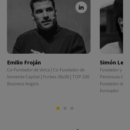
Emilio Froján
Simón Lee
Co-Fundador de Velca | Co-Fundador de
Fundador y Man
Semente Capital | Forbes 30u30 | TOP 200
Peninsula-Corp
Business Angels
Fundador de G
formador