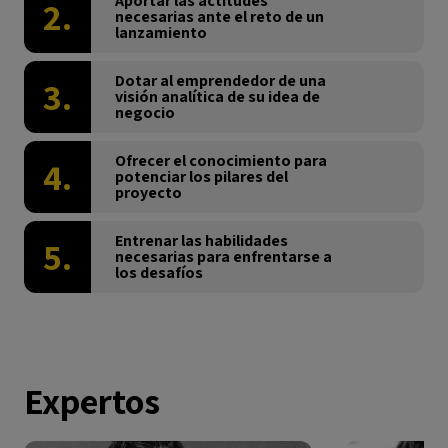
Aportar las actitudes
2.
necesarias ante el reto de un
lanzamiento
Dotar al emprendedor de una
3.
visión analítica de su idea de
negocio
Ofrecer el conocimiento para
4.
potenciar los pilares del
proyecto
Entrenar las habilidades
5.
necesarias para enfrentarse a
los desafíos
Expertos