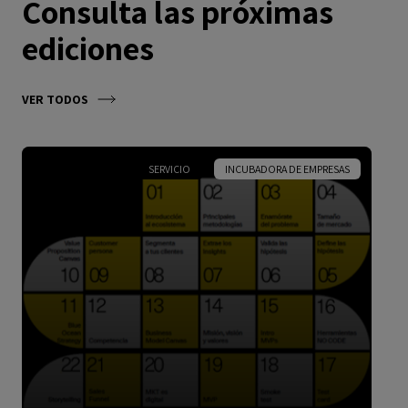
Consulta las próximas
ediciones
VER TODOS
SERVICIO
INCUBADORA DE EMPRESAS
ESPAÑOL