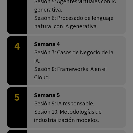
Sesión 5: Agentes virtuales con IA
generativa.
Sesión 6: Procesado de lenguaje
natural con IA generativa.
4
Semana 4
Sesión 7: Casos de Negocio de la
IA.
Sesión 8: Frameworks IA en el
Cloud.
5
Semana 5
Sesión 9: IA responsable.
Sesión 10: Metodologías de
industrialización modelos.