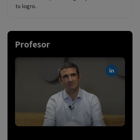
tu logro.
Profesor