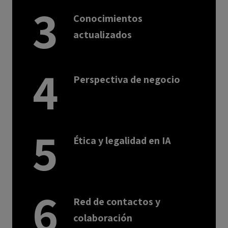
3
Conocimientos
actualizados
4
Perspectiva de negocio
5
Ética y legalidad en IA
6
Red de contactos y
colaboración