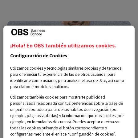
¡Hola! En OBS también utilizamos cookies.
Configuración de Cookies
Utilizamos cookies y tecnologías similares propias y de terceros
para diferenciar tu experiencia de las de otros usuarios, para
identificarte como usuario, para analizar el uso del Site, así como
para elaborar modelos analíticos.
Utilizamos también cookies para mostrarte publicidad
personalizada relacionada con tus preferencias sobre la base de
El programa
un perfil elaborado a partir de tus hábitos de navegación (por
ejemplo, páginas visitadas) y la información que nos facilites (por
ejemplo, en formularios de cursos). Puedes aceptar o rechazar
todas las cookies pulsando el botón correspondiente o
INICIO
FIN
configurarlas mediante el enlace “Configuración de cookies”.
27/10/2025
08/12/2025