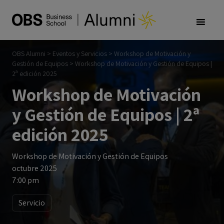
OBS Alumni
>
Eventos y Servicios
>
Workshop de Motivación y
Gestión de Equipos
>
Workshop de Motivación y Gestión de Equipos |
2ª edición 2025
Workshop de Motivación
y Gestión de Equipos | 2ª
edición 2025
Workshop de Motivación y Gestión de Equipos
octubre 2025
7:00 pm
Servicio