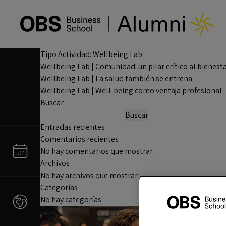
Tipo Actividad:
Wellbeing Lab
Wellbeing Lab | Comunidad: un pilar crítico al bienest
Wellbeing Lab | La salud también se entrena
Wellbeing Lab | Well-being como ventaja profesional
Buscar
Buscar
Entradas recientes
Comentarios recientes
No hay comentarios que mostrar.
Archivos
No hay archivos que mostrar.
Categorías
No hay categorías