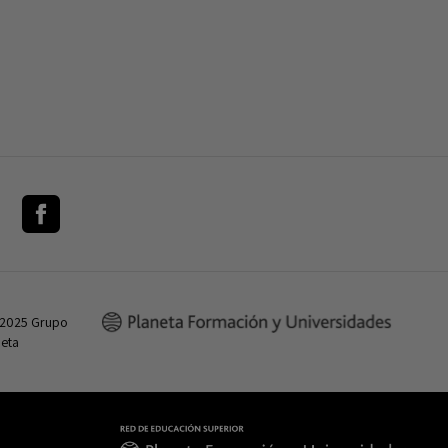
 2025 Grupo
neta