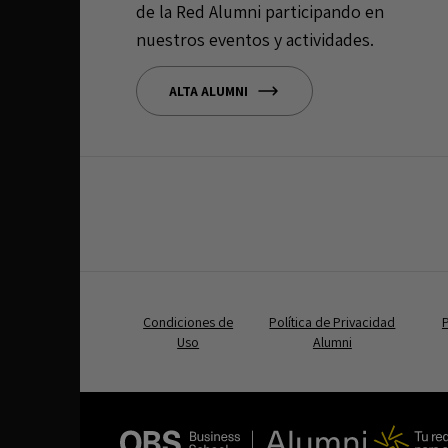
de la Red Alumni participando en
nuestros eventos y actividades.
ALTA ALUMNI
Condiciones de
Política de Privacidad
P
Uso
Alumni