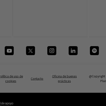
olítica de uso de
Oficina de buenas
@Copyright
Contacto
cookies
prácticas
Pla