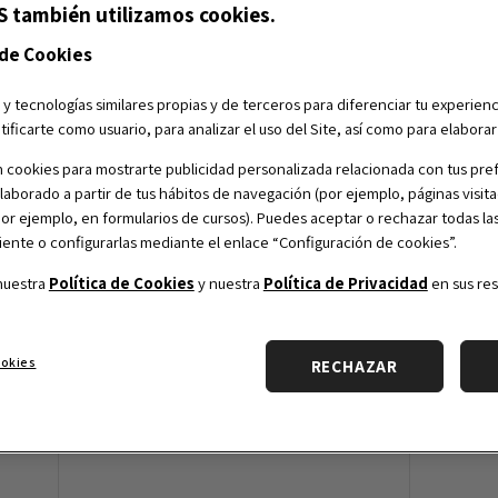
S también utilizamos cookies.
Partners académicos
Co
 de Cookies
 y tecnologías similares propias y de terceros para diferenciar tu experienc
tificarte como usuario, para analizar el uso del Site, así como para elabora
 cookies para mostrarte publicidad personalizada relacionada con tus pref
elaborado a partir de tus hábitos de navegación (por ejemplo, páginas visita
(por ejemplo, en formularios de cursos). Puedes aceptar o rechazar todas la
nte o configurarlas mediante el enlace “Configuración de cookies”.
nuestra
Política de Cookies
y nuestra
Política de Privacidad
en sus res
ookies
RECHAZAR