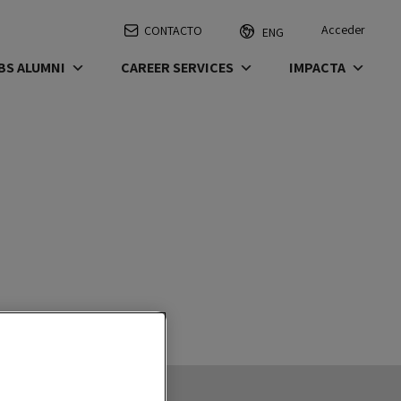
Acceder
CONTACTO
ENG
BS ALUMNI
CAREER SERVICES
IMPACTA