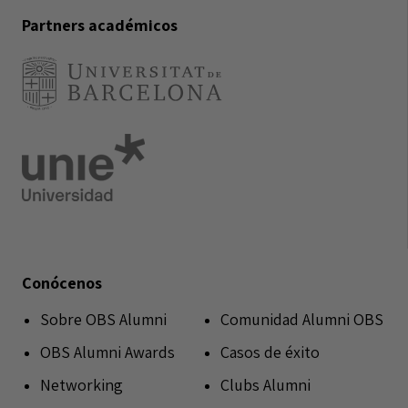
Partners académicos
Conócenos
Sobre OBS Alumni
Comunidad Alumni OBS
OBS Alumni Awards
Casos de éxito
Networking
Clubs Alumni