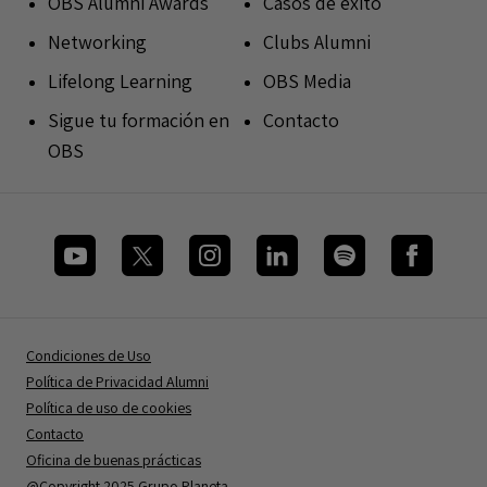
OBS Alumni Awards
Casos de éxito
Networking
Clubs Alumni
Lifelong Learning
OBS Media
Sigue tu formación en
Contacto
OBS
Condiciones de Uso
Política de Privacidad Alumni
Política de uso de cookies
Contacto
Oficina de buenas prácticas
@Copyright 2025 Grupo Planeta