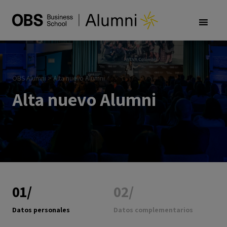
OBS Alumni
>
Alta nuevo Alumni
Alta nuevo Alumni
01/
02/
Datos personales
Datos complementarios