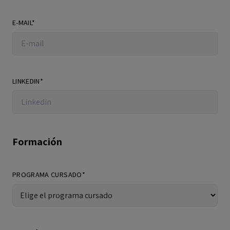
E-MAIL*
LINKEDIN*
Formación
PROGRAMA CURSADO*