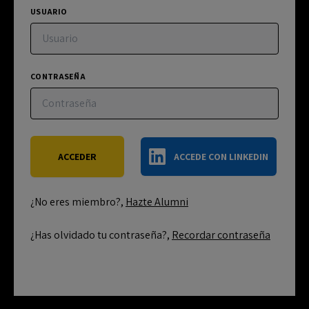
USUARIO
CONTRASEÑA
ACCEDE CON LINKEDIN
¿No eres miembro?,
Hazte Alumni
¿Has olvidado tu contraseña?,
Recordar contraseña