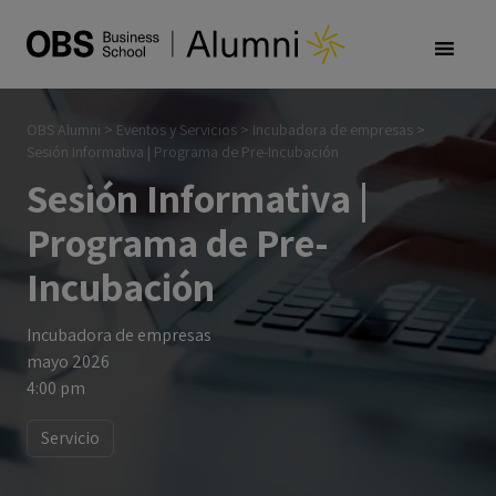
OBS Alumni
>
Eventos y Servicios
>
Incubadora de empresas
>
Sesión Informativa | Programa de Pre-Incubación
Sesión Informativa |
Programa de Pre-
Incubación
Incubadora de empresas
mayo 2026
4:00 pm
Servicio