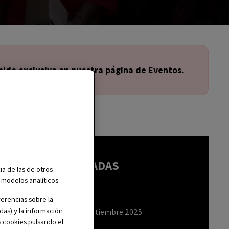
ido exclusivo en nuestra página de Eventos.
PLAZAS LIMITADAS
ia de las de otros
r modelos analíticos.
Online
erencias sobre la
das) y la información
miércoles, 10 septiembre 2025
s cookies pulsando el