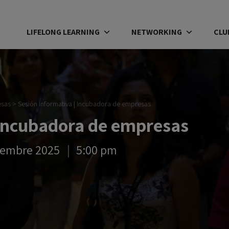
LIFELONG LEARNING
NETWORKING
CLU
esas
>
Sesión Informativa | Incubadora de empresas
 Incubadora de empresas
iembre 2025
5:00 pm