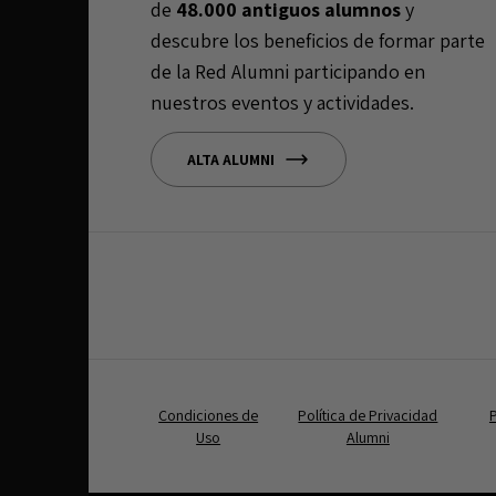
de
48.000 antiguos alumnos
y
descubre los beneficios de formar parte
de la Red Alumni participando en
nuestros eventos y actividades.
ALTA ALUMNI
Condiciones de
Política de Privacidad
P
Uso
Alumni