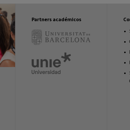
Partners académicos
Co