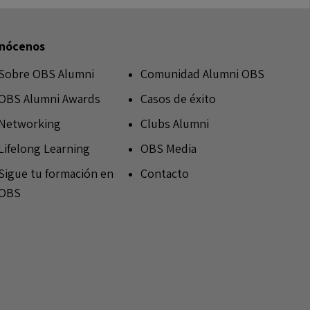
nócenos
Sobre OBS Alumni
Comunidad Alumni OBS
OBS Alumni Awards
Casos de éxito
Networking
Clubs Alumni
Lifelong Learning
OBS Media
Sigue tu formación en
Contacto
OBS