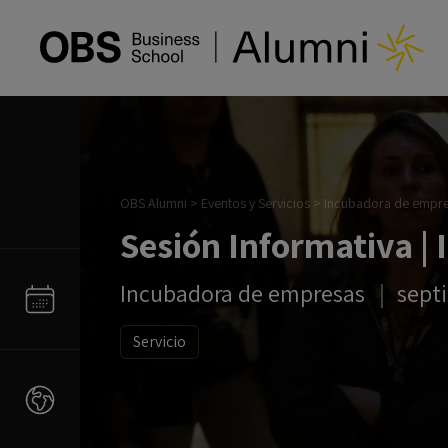
OBS Alumni
>
Eventos y Servicios
>
Incubadora de empr
Sesión Informativa |
Incubadora de empresas
sept
Servicio