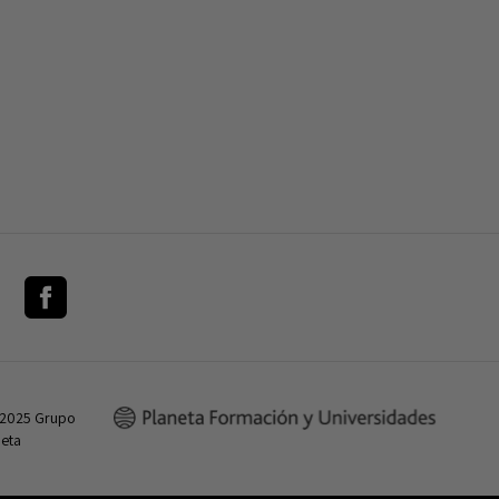
 2025 Grupo
neta