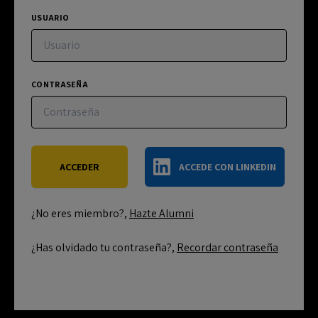
USUARIO
CONTRASEÑA
ACCEDE CON LINKEDIN
¿No eres miembro?,
Hazte Alumni
¿Has olvidado tu contraseña?,
Recordar contraseña