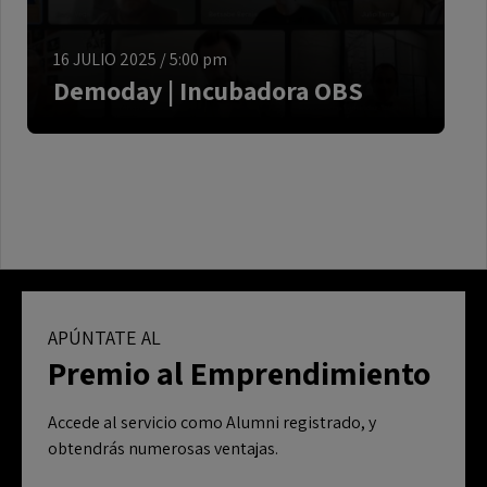
16 JULIO 2025
/
5:00 pm
Demoday | Incubadora OBS
APÚNTATE AL
Premio al Emprendimiento
Accede al servicio como Alumni registrado, y
obtendrás numerosas ventajas.