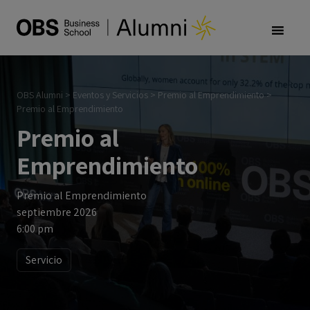
OBS Alumni
>
Eventos y Servicios
>
Premio al Emprendimiento
>
Premio al Emprendimiento
Premio al
Emprendimiento
Premio al Emprendimiento
septiembre 2026
6:00 pm
Servicio