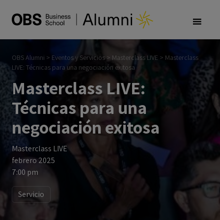
OBS Alumni
>
Eventos y Servicios
>
Masterclass LIVE
>
Masterclass
LIVE: Técnicas para una negociación exitosa
Masterclass LIVE:
Técnicas para una
negociación exitosa
Masterclass LIVE
febrero 2025
7:00 pm
Servicio