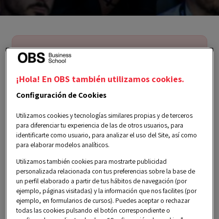
Los sentimos, este evento ya no está
disponible. Pero puedes ver mucho
¡Hola! En OBS también utilizamos cookies.
más contenido exclusivo en nuestra
página de Eventos.
Configuración de Cookies
Utilizamos cookies y tecnologías similares propias y de terceros
para diferenciar tu experiencia de las de otros usuarios, para
identificarte como usuario, para analizar el uso del Site, así como
para elaborar modelos analíticos.
Utilizamos también cookies para mostrarte publicidad
personalizada relacionada con tus preferencias sobre la base de
miércoles, 19 febrero 2025
un perfil elaborado a partir de tus hábitos de navegación (por
ejemplo, páginas visitadas) y la información que nos facilites (por
7:00 pm a 8:00 pm CET
ejemplo, en formularios de cursos). Puedes aceptar o rechazar
todas las cookies pulsando el botón correspondiente o
Español