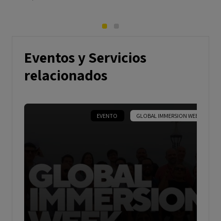
Eventos y Servicios
relacionados
EVENTO
GLOBAL IMMERSION WEEK
Evento exclusivo para alumnos y alumnas
graduables (sin acompañantes).
ESPAÑOL