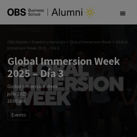
OBS Alumni
>
Eventos y Servicios
>
Global Immersion Week
>
Global
Immersion Week 2025 – Día 3
Global Immersion Week
2025 – Día 3
Global Immersion Week
julio 2025
10:00 am
Evento