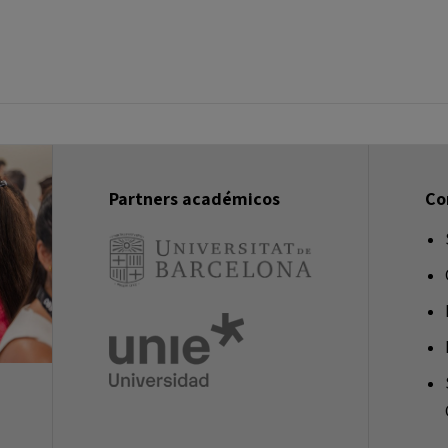
Partners académicos
Co