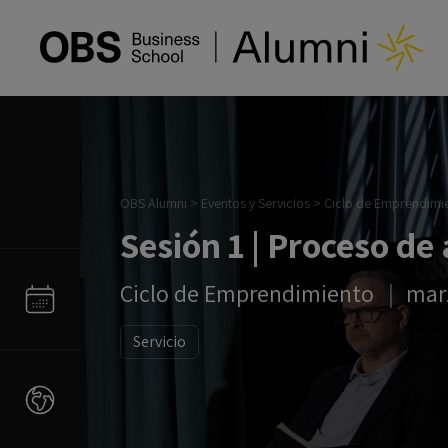
OBS Alumni
>
Eventos y Servicios
>
Ciclo de Emprendimi
Sesión 1 | Proceso de
Ciclo de Emprendimiento
mar
Servicio