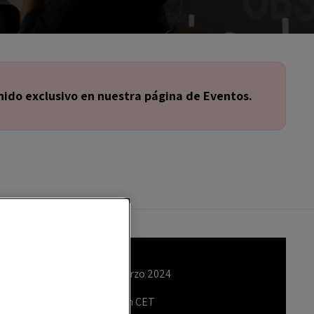
ido exclusivo en nuestra página de Eventos.
miércoles, 06 marzo 2024
7:00 pm a 8:00 pm CET