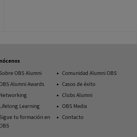
nócenos
Sobre OBS Alumni
Comunidad Alumni OBS
OBS Alumni Awards
Casos de éxito
Networking
Clubs Alumni
Lifelong Learning
OBS Media
Sigue tu formación en
Contacto
OBS