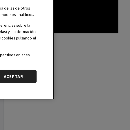
Inglés | Español
ia de las de otros
r modelos analíticos.
erencias sobre la
das) y la información
s cookies pulsando el
pectivos enlaces.
ACEPTAR