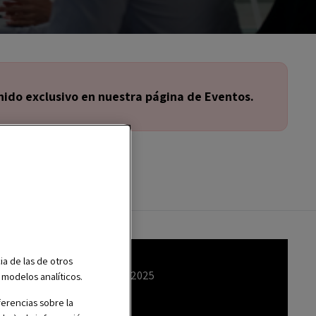
ido exclusivo en nuestra página de Eventos.
ia de las de otros
jueves, 27 marzo 2025
r modelos analíticos.
erencias sobre la
6:00 pm CEST