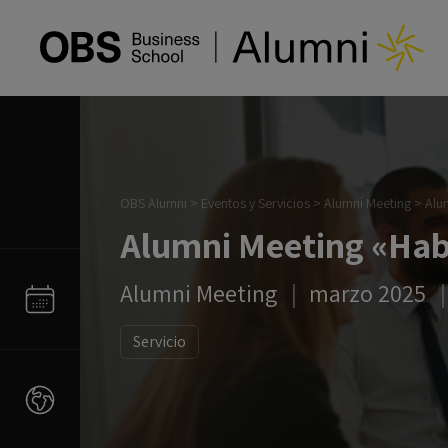
OBS Alumni
>
Eventos y Servicios
>
Alumni Meeting
>
Alu
Alumni Meeting «Hab
Alumni Meeting
marzo 2025
Servicio