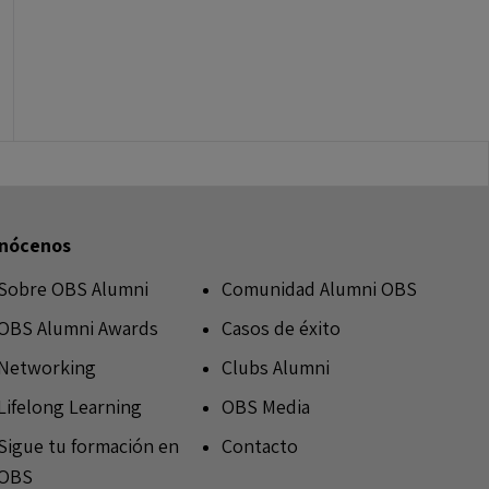
nócenos
Sobre OBS Alumni
Comunidad Alumni OBS
OBS Alumni Awards
Casos de éxito
Networking
Clubs Alumni
Lifelong Learning
OBS Media
Sigue tu formación en
Contacto
OBS