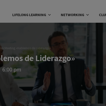
LIFELONG LEARNING
NETWORKING
CLU
mni Meeting «Hablemos de Liderazgo»
lemos de Liderazgo»
6:00 pm