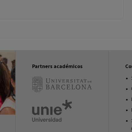
Partners académicos
Co