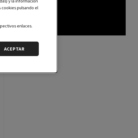
das) y la información
Español
s cookies pulsando el
pectivos enlaces.
ACEPTAR