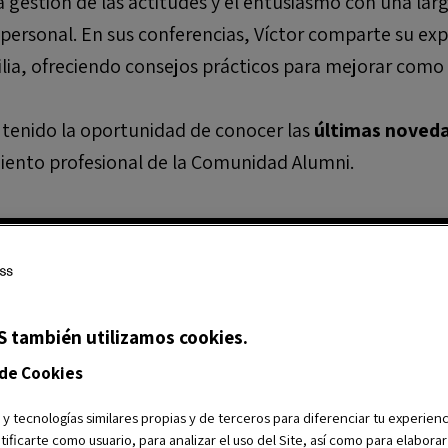
a gestión de las actitudes y el entusiasmo con una larg
personal. En sus conferencias, Víctor comparte su exp
lia, ofreciendo consejos prácticos para mejorar como
tenido la oportunidad de conocer las
últimas noved
miento profesional de la Comunidad Alumni.
S también utilizamos cookies.
 de Cookies
 y tecnologías similares propias y de terceros para diferenciar tu experienc
tificarte como usuario, para analizar el uso del Site, así como para elabora