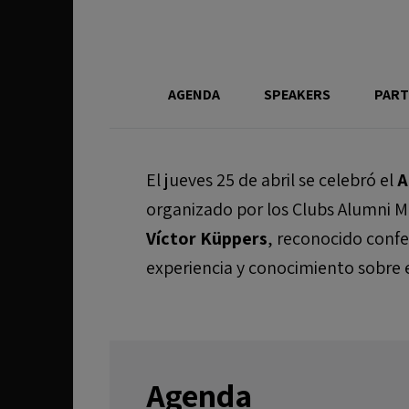
AGENDA
SPEAKERS
PART
El jueves 25 de abril se celebró el
A
organizado por los Clubs Alumni M
Víctor Küppers
, reconocido confe
experiencia y conocimiento sobre e
Agenda