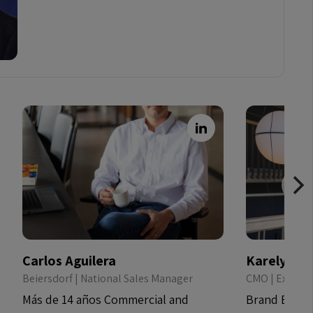
Carlos Aguilera
Karely Mu
Beiersdorf | National Sales Manager
CMO | Expone
Más de 14 años Commercial and
Brand Buildi