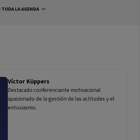
 TODA LA AGENDA
Víctor Küppers
Destacado conferenciante motivacional
apasionado de la gestión de las actitudes y el
entusiasmo.