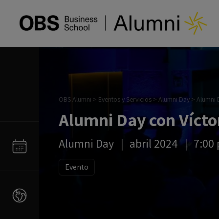
OBS Alumni
>
Eventos y Servicios
>
Alumni Day
>
Alumni 
Alumni Day con Vícto
Alumni Day
abril 2024
7:00
Evento