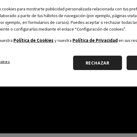
 cookies para mostrarte publicidad personalizada relacionada con tus pref
elaborado a partir de tus hábitos de navegación (por ejemplo, páginas visita
(por ejemplo, en formularios de cursos). Puedes aceptar o rechazar todas la
nte o configurarlas mediante el enlace “Configuración de cookies”.
nuestra
Política de Cookies
y nuestra
Política de Privacidad
en sus res
ookies
RECHAZAR