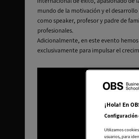
internacional de éxito, apasionado de l
mundo de la motivación y el desarrollo 
como speaker, profesor y padre de fami
profesionales.
Adicionalmente, en este evento hemos 
exclusivamente para impulsar el creci
¡Hola! En OB
Configuración
Utilizamos cookies
usuarios, para iden