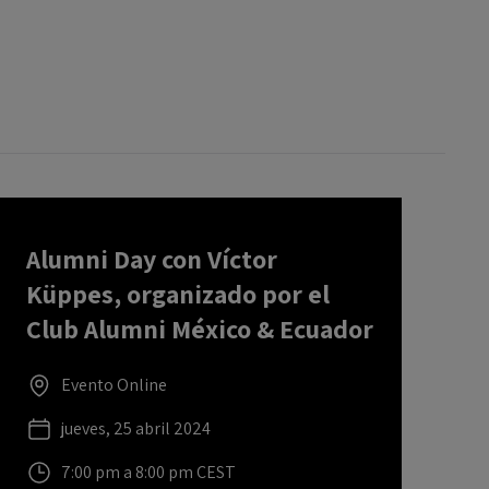
Alumni Day con Víctor
Küppes, organizado por el
Club Alumni México & Ecuador
Evento Online
jueves, 25 abril 2024
7:00 pm a 8:00 pm CEST