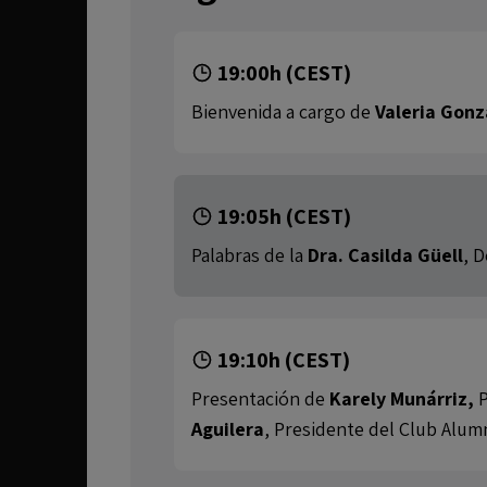
19:00h (CEST)
Bienvenida a cargo de
Valeria Gonz
19:05h (CEST)
Palabras de la
Dra. Casilda Güell
, 
19:10h (CEST)
Presentación de
Karely Munárriz,
P
Aguilera
, Presidente del Club Alu