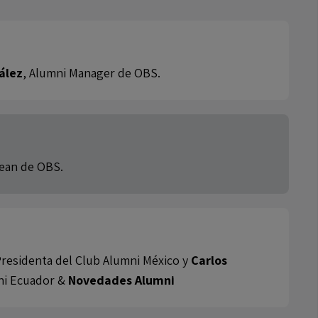
ález
, Alumni Manager de OBS.
Dean de OBS.
residenta del Club Alumni México y
Carlos
mni Ecuador &
Novedades Alumni