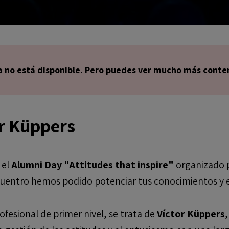
a no está disponible. Pero puedes ver mucho más conten
r Küppers
 el
Alumni Day "Attitudes that inspire"
organizado p
uentro hemos podido potenciar tus conocimientos y e
fesional de primer nivel, se trata de
Víctor Küppers