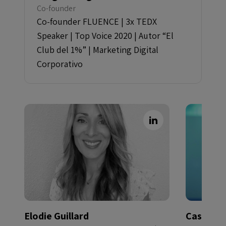
Co-founder
Co-founder FLUENCE | 3x TEDX
Speaker | Top Voice 2020 | Autor “El
Club del 1%” | Marketing Digital
Corporativo
Elodie Guillard
Casilda G