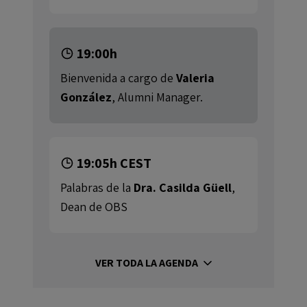
19:00h
Bienvenida a cargo de
Valeria
González
, Alumni Manager.
19:05h CEST
Palabras de la
Dra. Casilda Güell
,
Dean de OBS
VER TODA LA AGENDA