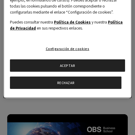
las nuevas tendencias en el mundo empresarial
todas las cookies pulsando el botón correspondiente o
internacional.
configurarlas mediante el enlace “Configuración de cookies”.
Puedes consultar nuestra
Política de Cookies
y nuestra
Política
de Privacidad
en sus respectivos enlaces.
Configuración de cookies
ACEPTAR
RECHAZAR