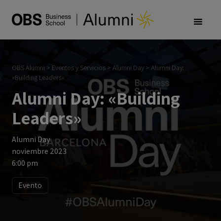
OBS Alumni
>
Eventos y Servicios
>
Alumni Day
>
Alumni Day:
«Building Leaders»
Alumni Day: «Building
Leaders»
Alumni Day
noviembre 2023
6:00 pm
Evento