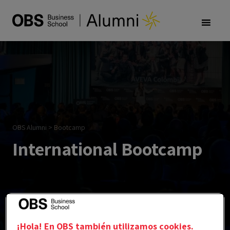
OBS Alumni
>
Bootcamp
International Bootcamp
¡Hola! En OBS también utilizamos cookies.