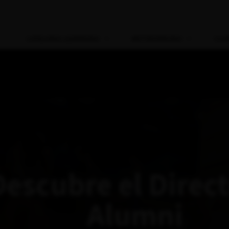
LIFELONG LEARNING
NETWORKING
CLU
Descubre el Direc
Alumni