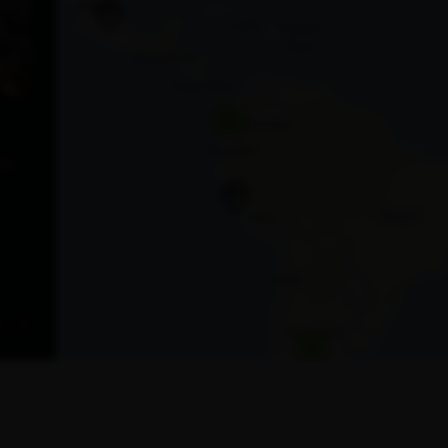
3
mar
2