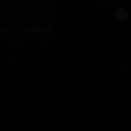
 alumnos y amplía tus